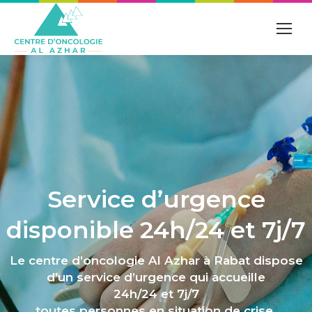
Service d’urgence
disponible 24h/24 et 7j/7
Le centre d’oncologie Al Azhar à Rabat dispose
d’un service d’urgence qui accueille
24h/24 et 7j/7
toutes personnes en situation de crise.