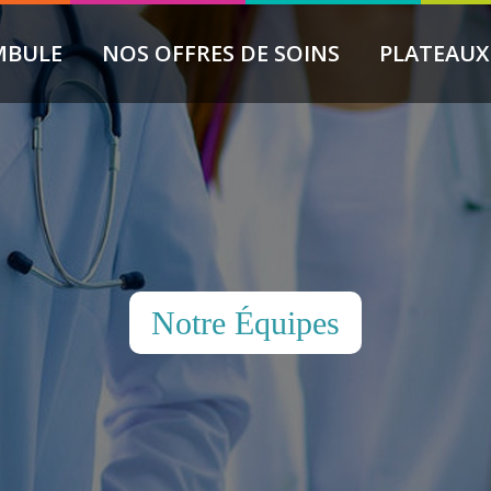
MBULE
NOS OFFRES DE SOINS
PLATEAUX
Notre Équipes